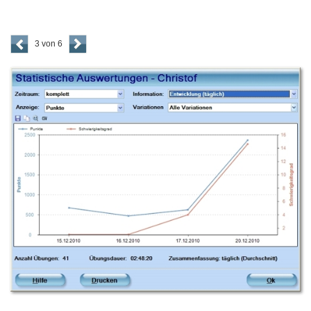
3 von 6