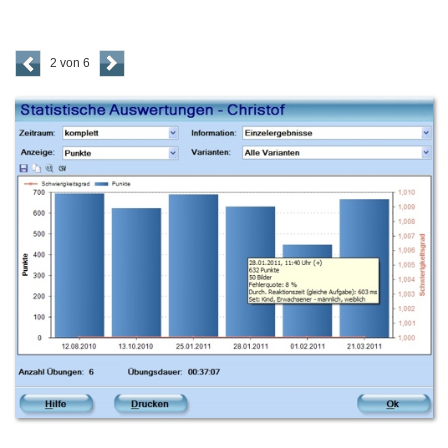
2 von 6